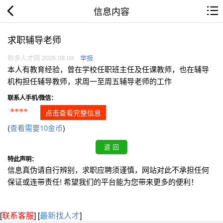
信息内容
求职辅导老师
称多人才网 2026.08.09
举报
本人有教育经验，曾在学校任职班主任及任课教师，也在辅导
机构担任辅导教师，求周一至周五辅导老师的工作
联系人手机/微信：
****
点击查看完整信息
(
查看需要10金币
)
特此声明：
信息真伪请自行辨别，求职应聘须谨慎，网站对此不承担任何
保证或连带责任! 希望我们的平台能为您带来更多的便利！
[
联系客服
]
[
最新找人才
]