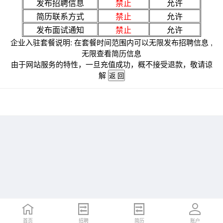
发布招聘信息
禁止
允许
简历联系方式
禁止
允许
发布面试通知
禁止
允许
企业入驻套餐说明: 在套餐时间范围内可以无限发布招聘信息 ,
无限查看简历信息
由于网站服务的特性，一旦充值成功，概不接受退款，敬请谅
解
首页
招聘
简历
账户